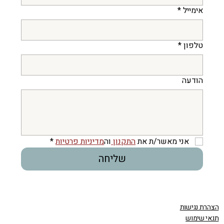
אימייל
*
טלפון
*
הודעה
אני מאשר/ת את 
התקנון 
וה
מדיניות פרטיות
*
שליחה
הצהרת נגישות
תנאי שימוש